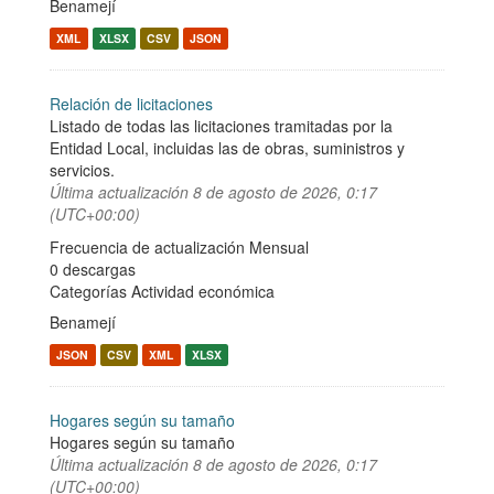
Benamejí
XML
XLSX
CSV
JSON
Relación de licitaciones
Listado de todas las licitaciones tramitadas por la
Entidad Local, incluidas las de obras, suministros y
servicios.
Última actualización
8 de agosto de 2026, 0:17
(UTC+00:00)
Frecuencia de actualización Mensual
0 descargas
Categorías
Actividad económica
Benamejí
JSON
CSV
XML
XLSX
Hogares según su tamaño
Hogares según su tamaño
Última actualización
8 de agosto de 2026, 0:17
(UTC+00:00)