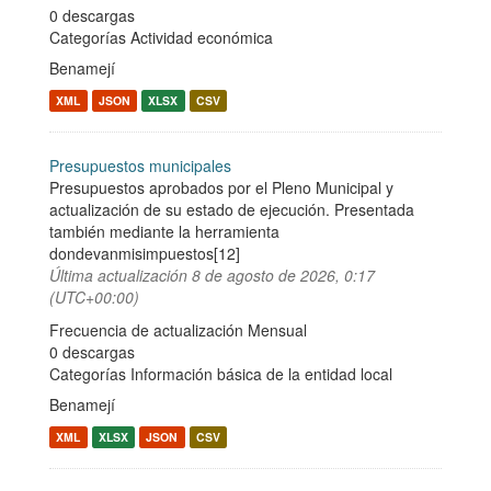
0 descargas
Categorías
Actividad económica
Benamejí
XML
JSON
XLSX
CSV
Presupuestos municipales
Presupuestos aprobados por el Pleno Municipal y
actualización de su estado de ejecución. Presentada
también mediante la herramienta
dondevanmisimpuestos[12]
Última actualización
8 de agosto de 2026, 0:17
(UTC+00:00)
Frecuencia de actualización Mensual
0 descargas
Categorías
Información básica de la entidad local
Benamejí
XML
XLSX
JSON
CSV