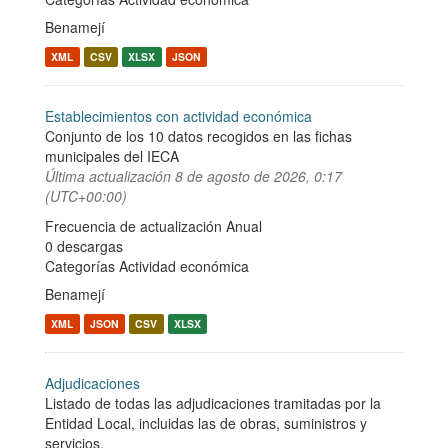
Benamejí
XML
CSV
XLSX
JSON
Establecimientos con actividad económica
Conjunto de los 10 datos recogidos en las fichas
municipales del IECA
Última actualización
8 de agosto de 2026, 0:17
(UTC+00:00)
Frecuencia de actualización Anual
0 descargas
Categorías
Actividad económica
Benamejí
XML
JSON
CSV
XLSX
Adjudicaciones
Listado de todas las adjudicaciones tramitadas por la
Entidad Local, incluidas las de obras, suministros y
servicios.