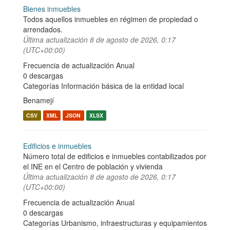
Bienes inmuebles
Todos aquellos inmuebles en régimen de propiedad o
arrendados.
Última actualización
8 de agosto de 2026, 0:17
(UTC+00:00)
Frecuencia de actualización Anual
0 descargas
Categorías
Información básica de la entidad local
Benamejí
CSV
XML
JSON
XLSX
Edificios e inmuebles
Número total de edificios e inmuebles contabilizados por
el INE en el Centro de población y vivienda
Última actualización
8 de agosto de 2026, 0:17
(UTC+00:00)
Frecuencia de actualización Anual
0 descargas
Categorías
Urbanismo, infraestructuras y equipamientos