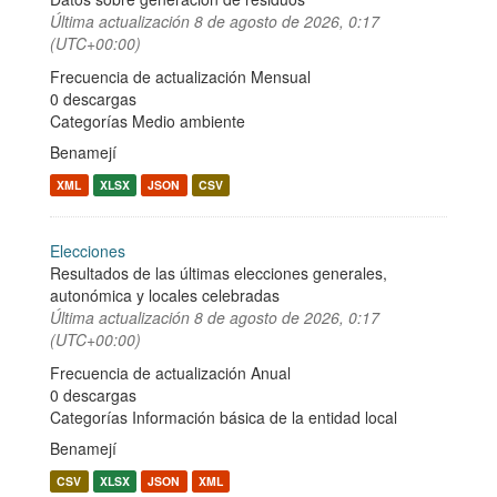
Última actualización
8 de agosto de 2026, 0:17
(UTC+00:00)
Frecuencia de actualización Mensual
0 descargas
Categorías
Medio ambiente
Benamejí
XML
XLSX
JSON
CSV
Elecciones
Resultados de las últimas elecciones generales,
autonómica y locales celebradas
Última actualización
8 de agosto de 2026, 0:17
(UTC+00:00)
Frecuencia de actualización Anual
0 descargas
Categorías
Información básica de la entidad local
Benamejí
CSV
XLSX
JSON
XML