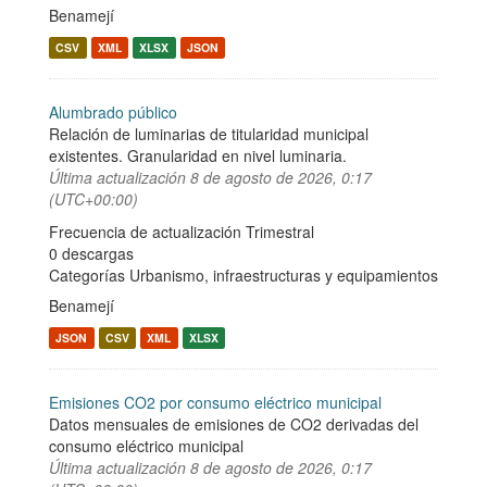
Benamejí
CSV
XML
XLSX
JSON
Alumbrado público
Relación de luminarias de titularidad municipal
existentes. Granularidad en nivel luminaria.
Última actualización
8 de agosto de 2026, 0:17
(UTC+00:00)
Frecuencia de actualización Trimestral
0 descargas
Categorías
Urbanismo, infraestructuras y equipamientos
Benamejí
JSON
CSV
XML
XLSX
Emisiones CO2 por consumo eléctrico municipal
Datos mensuales de emisiones de CO2 derivadas del
consumo eléctrico municipal
Última actualización
8 de agosto de 2026, 0:17