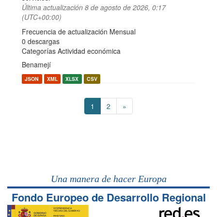
Última actualización
8 de agosto de 2026, 0:17
(UTC+00:00)
Frecuencia de actualización Mensual
0 descargas
Categorías
Actividad económica
Benamejí
JSON
XML
XLSX
CSV
1
2
»
Una manera de hacer Europa
Fondo Europeo de Desarrollo Regional