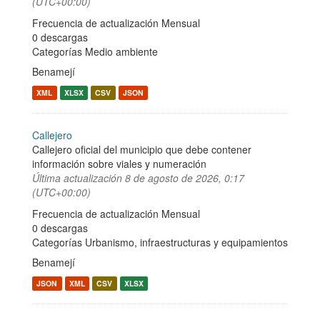
(UTC+00:00)
Frecuencia de actualización Mensual
0 descargas
Categorías
Medio ambiente
Benamejí
XML
XLSX
CSV
JSON
Callejero
Callejero oficial del municipio que debe contener
información sobre viales y numeración
Última actualización
8 de agosto de 2026, 0:17
(UTC+00:00)
Frecuencia de actualización Mensual
0 descargas
Categorías
Urbanismo, infraestructuras y equipamientos
Benamejí
JSON
XML
CSV
XLSX