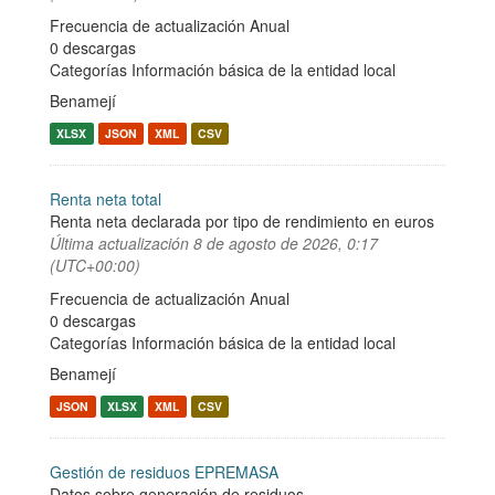
Frecuencia de actualización Anual
0 descargas
Categorías
Información básica de la entidad local
Benamejí
XLSX
JSON
XML
CSV
Renta neta total
Renta neta declarada por tipo de rendimiento en euros
Última actualización
8 de agosto de 2026, 0:17
(UTC+00:00)
Frecuencia de actualización Anual
0 descargas
Categorías
Información básica de la entidad local
Benamejí
JSON
XLSX
XML
CSV
Gestión de residuos EPREMASA
Datos sobre generación de residuos