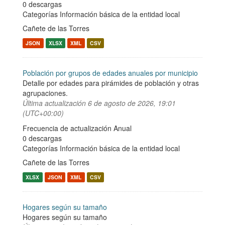
0 descargas
Categorías
Información básica de la entidad local
Cañete de las Torres
JSON
XLSX
XML
CSV
Población por grupos de edades anuales por municipio
Detalle por edades para pirámides de población y otras
agrupaciones.
Última actualización
6 de agosto de 2026, 19:01
(UTC+00:00)
Frecuencia de actualización Anual
0 descargas
Categorías
Información básica de la entidad local
Cañete de las Torres
XLSX
JSON
XML
CSV
Hogares según su tamaño
Hogares según su tamaño