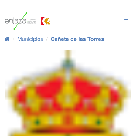
Ir
al
contenido
Cambi
Naveg
Municipios
Cañete de las Torres