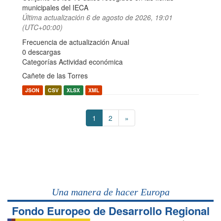
municipales del IECA
Última actualización
6 de agosto de 2026, 19:01
(UTC+00:00)
Frecuencia de actualización Anual
0 descargas
Categorías
Actividad económica
Cañete de las Torres
JSON
CSV
XLSX
XML
1
2
»
Una manera de hacer Europa
Fondo Europeo de Desarrollo Regional