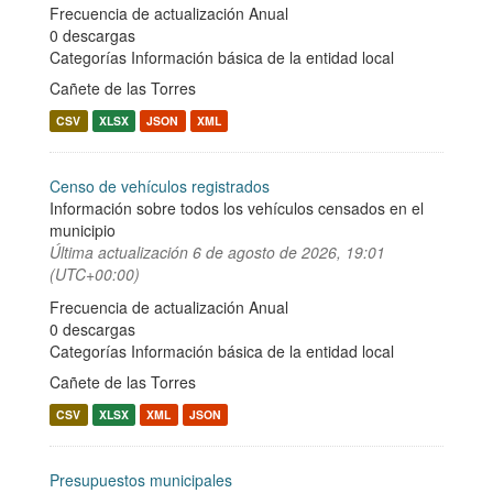
Frecuencia de actualización Anual
0 descargas
Categorías
Información básica de la entidad local
Cañete de las Torres
CSV
XLSX
JSON
XML
Censo de vehículos registrados
Información sobre todos los vehículos censados en el
municipio
Última actualización
6 de agosto de 2026, 19:01
(UTC+00:00)
Frecuencia de actualización Anual
0 descargas
Categorías
Información básica de la entidad local
Cañete de las Torres
CSV
XLSX
XML
JSON
Presupuestos municipales