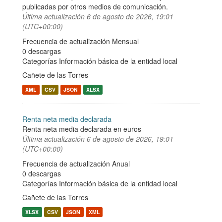
publicadas por otros medios de comunicación.
Última actualización
6 de agosto de 2026, 19:01
(UTC+00:00)
Frecuencia de actualización Mensual
0 descargas
Categorías
Información básica de la entidad local
Cañete de las Torres
XML
CSV
JSON
XLSX
Renta neta media declarada
Renta neta media declarada en euros
Última actualización
6 de agosto de 2026, 19:01
(UTC+00:00)
Frecuencia de actualización Anual
0 descargas
Categorías
Información básica de la entidad local
Cañete de las Torres
XLSX
CSV
JSON
XML