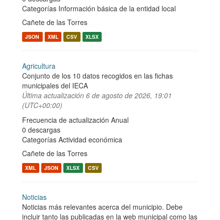
Categorías
Información básica de la entidad local
Cañete de las Torres
JSON
XML
CSV
XLSX
Agricultura
Conjunto de los 10 datos recogidos en las fichas
municipales del IECA
Última actualización
6 de agosto de 2026, 19:01
(UTC+00:00)
Frecuencia de actualización Anual
0 descargas
Categorías
Actividad económica
Cañete de las Torres
XML
JSON
XLSX
CSV
Noticias
Noticias más relevantes acerca del municipio. Debe
incluir tanto las publicadas en la web municipal como las