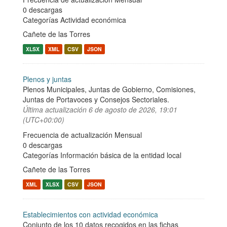
0 descargas
Categorías
Actividad económica
Cañete de las Torres
XLSX
XML
CSV
JSON
Plenos y juntas
Plenos Municipales, Juntas de Gobierno, Comisiones,
Juntas de Portavoces y Consejos Sectoriales.
Última actualización
6 de agosto de 2026, 19:01
(UTC+00:00)
Frecuencia de actualización Mensual
0 descargas
Categorías
Información básica de la entidad local
Cañete de las Torres
XML
XLSX
CSV
JSON
Establecimientos con actividad económica
Conjunto de los 10 datos recogidos en las fichas