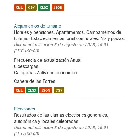
XML
CSV
XLSX
JSON
Alojamientos de turismo
Hoteles y pensiones, Apartamentos, Campamentos de
turismo, Establecimientos turísticos rurales. N.º y plazas.
Última actualización
6 de agosto de 2026, 19:01
(UTC+00:00)
Frecuencia de actualización Anual
0 descargas
Categorías
Actividad económica
Cañete de las Torres
XML
XLSX
JSON
CSV
Elecciones
Resultados de las últimas elecciones generales,
autonómica y locales celebradas
Última actualización
6 de agosto de 2026, 19:01
(UTC+00:00)