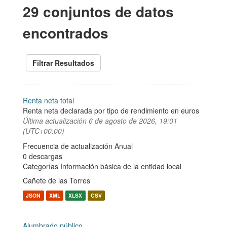
29 conjuntos de datos
encontrados
Filtrar Resultados
Renta neta total
Renta neta declarada por tipo de rendimiento en euros
Última actualización
6 de agosto de 2026, 19:01
(UTC+00:00)
Frecuencia de actualización Anual
0 descargas
Categorías
Información básica de la entidad local
Cañete de las Torres
JSON
XML
XLSX
CSV
Alumbrado público