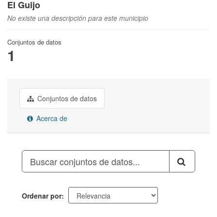
El Guijo
No existe una descripción para este municipio
Conjuntos de datos
1
Conjuntos de datos
Acerca de
Ordenar por