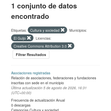
1 conjunto de datos
encontrado
Etiquetas:
Cultura y sociedad
Municipios:
El Guijo
Licencias:
Creative Commons Attribution 3.0
Filtrar Resultados
Asociaciones registradas
Relación de asociaciones, federaciones y fundaciones
inscritas con sede en el municipio
Última actualización
5 de agosto de 2026, 16:31
(UTC+00:00)
Frecuencia de actualización Anual
0 descargas
Categorías
Cultura y sociedad