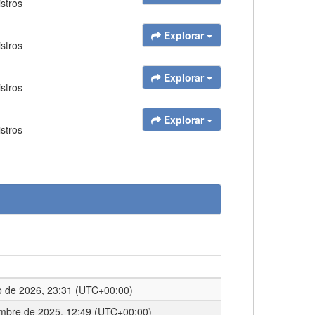
istros
Explorar
istros
Explorar
istros
Explorar
istros
 de 2026, 23:31 (UTC+00:00)
embre de 2025, 12:49 (UTC+00:00)