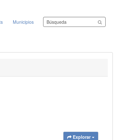
Buscar conjuntos de datos
ts
Municipios
Explorar