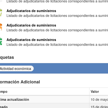
Listado de adjudicatarios de licitaciones correspondientes a sumin
Adjudicatarios de suministros
Listado de adjudicatarios de licitaciones correspondientes a sumin
Adjudicatarios de suministros
Listado de adjudicatarios de licitaciones correspondientes a sumin
Adjudicatarios de suministros
Listado de adjudicatarios de licitaciones correspondientes a sumin
iquetas
Actividad económica
formación Adicional
ampo
Valor
ormación Adicional
tima actualización
10 de mayo
eado
15 de dici