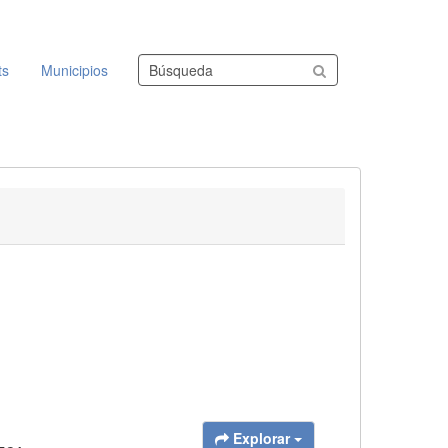
Buscar conjuntos de datos
ts
Municipios
Explorar