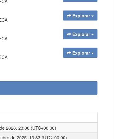
IECA
Explorar
IECA
Explorar
IECA
Explorar
IECA
l de 2026, 23:00 (UTC+00:00)
embre de 2025, 13:33 (UTC+00:00)