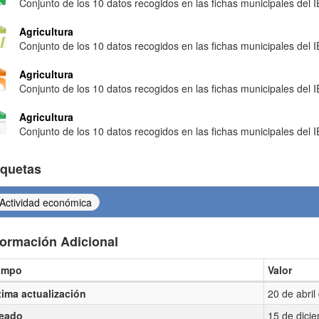
Conjunto de los 10 datos recogidos en las fichas municipales del 
Agricultura
Conjunto de los 10 datos recogidos en las fichas municipales del 
Agricultura
Conjunto de los 10 datos recogidos en las fichas municipales del 
Agricultura
Conjunto de los 10 datos recogidos en las fichas municipales del 
iquetas
Actividad económica
formación Adicional
ampo
Valor
ormación Adicional
tima actualización
20 de abri
eado
15 de dici