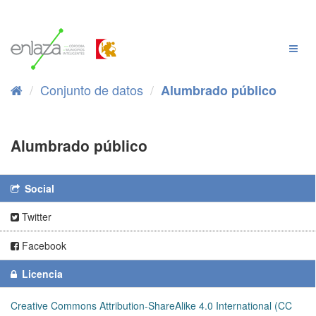
Ir
al
contenido
Cambi
Naveg
Conjunto de datos
Alumbrado público
Alumbrado público
Social
Twitter
Facebook
Licencia
Creative Commons Attribution-ShareAlike 4.0 International (CC