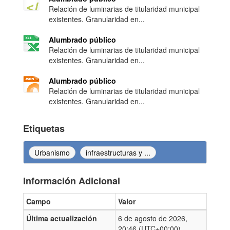
Relación de luminarias de titularidad municipal
existentes. Granularidad en...
Alumbrado público
Relación de luminarias de titularidad municipal
existentes. Granularidad en...
Alumbrado público
Relación de luminarias de titularidad municipal
existentes. Granularidad en...
Etiquetas
Urbanismo
infraestructuras y ...
Información Adicional
Campo
Valor
Información Adicional
Última actualización
6 de agosto de 2026,
20:46 (UTC+00:00)