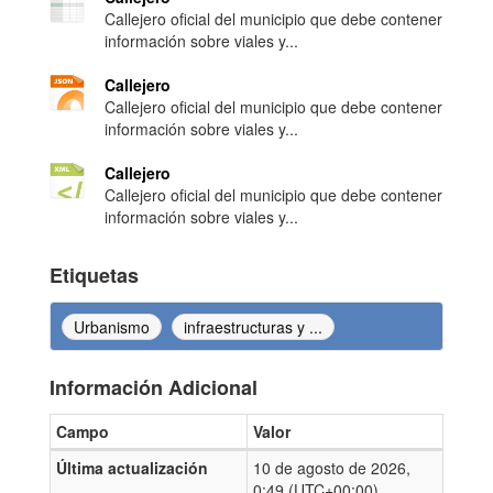
Callejero oficial del municipio que debe contener
información sobre viales y...
Callejero
Callejero oficial del municipio que debe contener
información sobre viales y...
Callejero
Callejero oficial del municipio que debe contener
información sobre viales y...
Etiquetas
Urbanismo
infraestructuras y ...
Información Adicional
Campo
Valor
Información Adicional
Última actualización
10 de agosto de 2026,
0:49 (UTC+00:00)