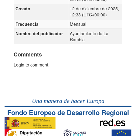
Creado
12 de diciembre de 2025,
12:33 (UTC+00:00)
Frecuencia
Mensual
Nombre del publicador
Ayuntamiento de La
Rambla
Comments
Login to comment.
Una manera de hacer Europa
Fondo Europeo de Desarrollo Regional