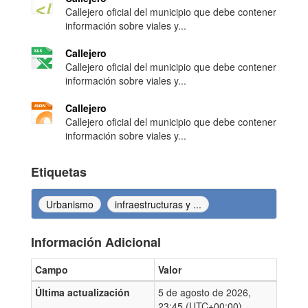
Callejero oficial del municipio que debe contener
información sobre viales y...
Callejero
Callejero oficial del municipio que debe contener
información sobre viales y...
Callejero
Callejero oficial del municipio que debe contener
información sobre viales y...
Etiquetas
Urbanismo
infraestructuras y ...
Información Adicional
Campo
Valor
Información Adicional
Última actualización
5 de agosto de 2026,
23:45 (UTC+00:00)