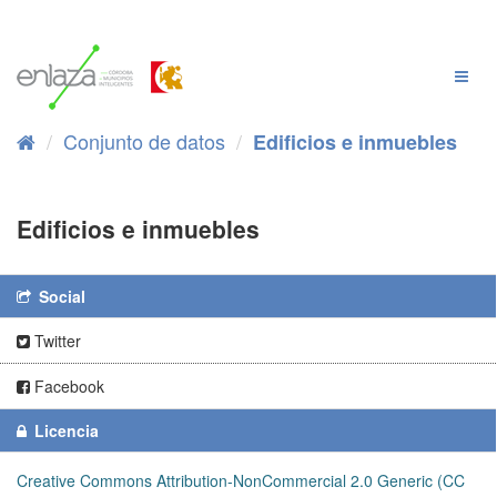
Ir
al
contenido
Cambi
Naveg
Conjunto de datos
Edificios e inmuebles
Edificios e inmuebles
Social
Twitter
Facebook
Licencia
Creative Commons Attribution-NonCommercial 2.0 Generic (CC