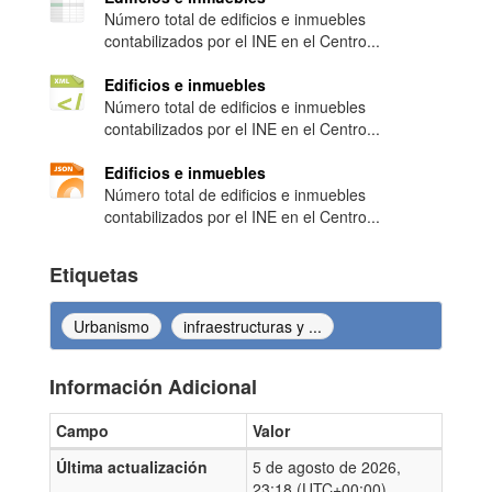
Número total de edificios e inmuebles
contabilizados por el INE en el Centro...
Edificios e inmuebles
Número total de edificios e inmuebles
contabilizados por el INE en el Centro...
Edificios e inmuebles
Número total de edificios e inmuebles
contabilizados por el INE en el Centro...
Etiquetas
Urbanismo
infraestructuras y ...
Información Adicional
Campo
Valor
Información Adicional
Última actualización
5 de agosto de 2026,
23:18 (UTC+00:00)