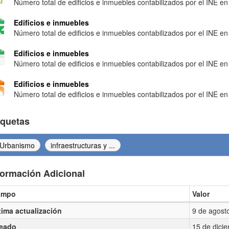
Número total de edificios e inmuebles contabilizados por el INE en 
Edificios e inmuebles
Número total de edificios e inmuebles contabilizados por el INE en 
Edificios e inmuebles
Número total de edificios e inmuebles contabilizados por el INE en 
Edificios e inmuebles
Número total de edificios e inmuebles contabilizados por el INE en 
iquetas
Urbanismo
infraestructuras y ...
formación Adicional
ampo
Valor
ormación Adicional
tima actualización
9 de agost
eado
15 de dici