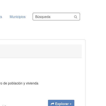
Buscar conjuntos de datos
ts
Municipios
ro de población y vivienda
Explorar