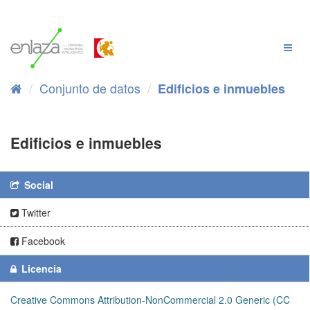
Ir
al
contenido
Cambi
Naveg
Conjunto de datos
Edificios e inmuebles
Edificios e inmuebles
Social
Twitter
Facebook
Licencia
Creative Commons Attribution-NonCommercial 2.0 Generic (CC