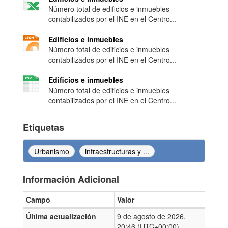
Número total de edificios e inmuebles
contabilizados por el INE en el Centro...
Edificios e inmuebles
Número total de edificios e inmuebles
contabilizados por el INE en el Centro...
Edificios e inmuebles
Número total de edificios e inmuebles
contabilizados por el INE en el Centro...
Etiquetas
Urbanismo
infraestructuras y ...
Información Adicional
Campo
Valor
Información Adicional
Última actualización
9 de agosto de 2026,
20:46 (UTC+00:00)