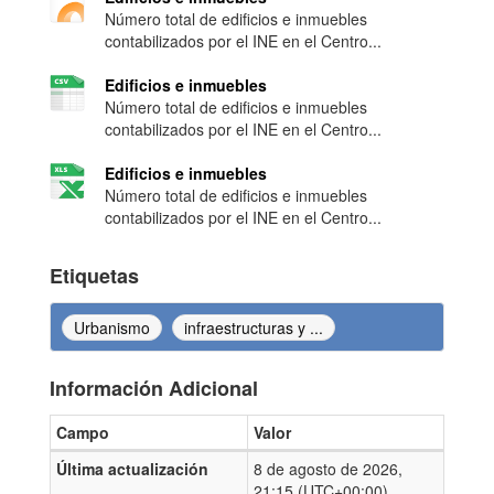
Número total de edificios e inmuebles
contabilizados por el INE en el Centro...
Edificios e inmuebles
Número total de edificios e inmuebles
contabilizados por el INE en el Centro...
Edificios e inmuebles
Número total de edificios e inmuebles
contabilizados por el INE en el Centro...
Etiquetas
Urbanismo
infraestructuras y ...
Información Adicional
Campo
Valor
Información Adicional
Última actualización
8 de agosto de 2026,
21:15 (UTC+00:00)