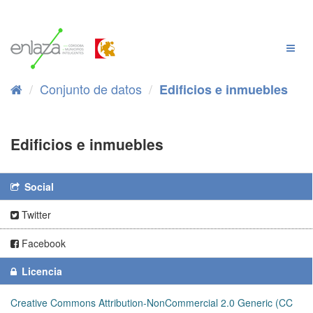
Ir
al
contenido
Cambi
Naveg
Conjunto de datos
Edificios e inmuebles
Edificios e inmuebles
Social
Twitter
Facebook
Licencia
Creative Commons Attribution-NonCommercial 2.0 Generic (CC