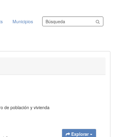
Buscar conjuntos de datos
ts
Municipios
ro de población y vivienda
Explorar