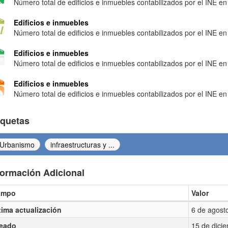
Número total de edificios e inmuebles contabilizados por el INE en 
Edificios e inmuebles
Número total de edificios e inmuebles contabilizados por el INE en 
Edificios e inmuebles
Número total de edificios e inmuebles contabilizados por el INE en 
Edificios e inmuebles
Número total de edificios e inmuebles contabilizados por el INE en 
iquetas
Urbanismo
infraestructuras y ...
formación Adicional
ampo
Valor
ormación Adicional
tima actualización
6 de agost
eado
15 de dici