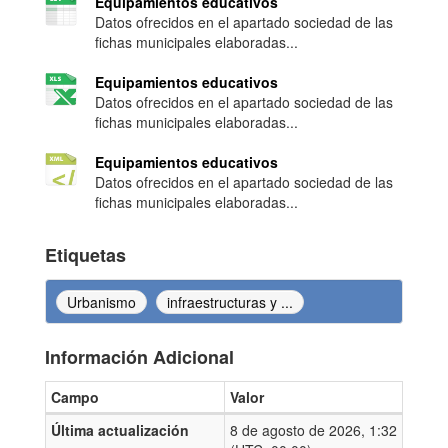
Equipamientos educativos
Datos ofrecidos en el apartado sociedad de las
fichas municipales elaboradas...
Equipamientos educativos
Datos ofrecidos en el apartado sociedad de las
fichas municipales elaboradas...
Equipamientos educativos
Datos ofrecidos en el apartado sociedad de las
fichas municipales elaboradas...
Etiquetas
Urbanismo
infraestructuras y ...
Información Adicional
Campo
Valor
Información Adicional
Última actualización
8 de agosto de 2026, 1:32