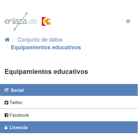
Ir
al
contenido
Cambi
Naveg
Conjunto de datos
Equipamientos educativos
Equipamientos educativos
Social
Twitter
Facebook
Licencia