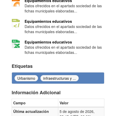
Equipamientos educativos
Datos ofrecidos en el apartado sociedad de las
fichas municipales elaboradas...
Equipamientos educativos
Datos ofrecidos en el apartado sociedad de las
fichas municipales elaboradas...
Equipamientos educativos
Datos ofrecidos en el apartado sociedad de las
fichas municipales elaboradas...
Etiquetas
Urbanismo
infraestructuras y ...
Información Adicional
Campo
Valor
Información Adicional
Última actualización
5 de agosto de 2026,