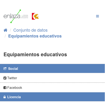
Ir
al
contenido
Cambi
Naveg
Conjunto de datos
Equipamientos educativos
Equipamientos educativos
Social
Twitter
Facebook
Licencia