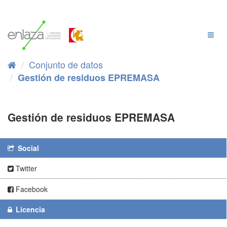
Ir
al
contenido
Cambi
Naveg
Conjunto de datos
Gestión de residuos EPREMASA
Gestión de residuos EPREMASA
Social
Twitter
Facebook
Licencia