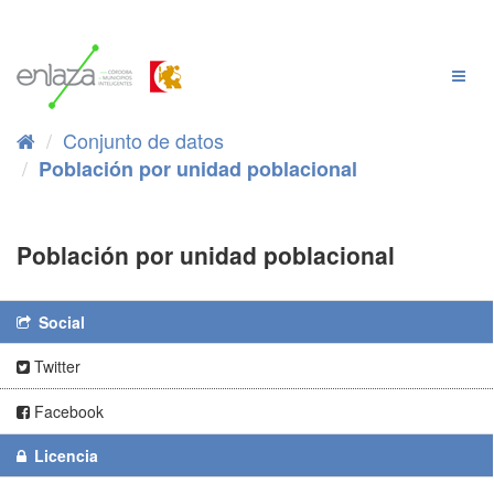
Ir
al
contenido
Cambi
Naveg
Conjunto de datos
Población por unidad poblacional
Población por unidad poblacional
Social
Twitter
Facebook
Licencia