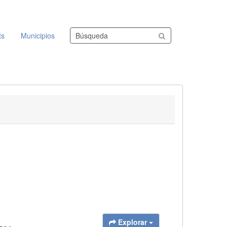
Buscar conjuntos de datos
ts
Municipios
Explorar