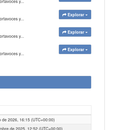
rtavoces y...
Explorar
rtavoces y...
Explorar
rtavoces y...
Explorar
rtavoces y...
o de 2026, 16:15 (UTC+00:00)
embre de 2025, 12:52 (UTC+00:00)