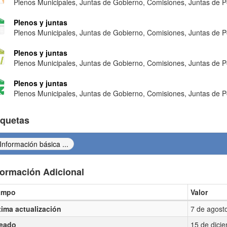
Plenos Municipales, Juntas de Gobierno, Comisiones, Juntas de Po
Plenos y juntas
Plenos Municipales, Juntas de Gobierno, Comisiones, Juntas de Po
Plenos y juntas
Plenos Municipales, Juntas de Gobierno, Comisiones, Juntas de Po
Plenos y juntas
Plenos Municipales, Juntas de Gobierno, Comisiones, Juntas de Po
iquetas
Información básica ...
formación Adicional
ampo
Valor
ormación Adicional
tima actualización
7 de agost
eado
15 de dici