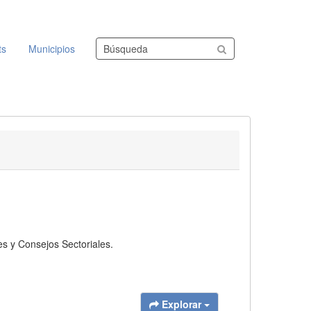
Buscar conjuntos de datos
ts
Municipios
s y Consejos Sectoriales.
Explorar