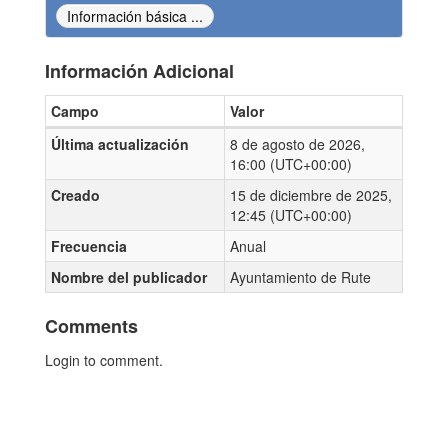
Información básica ...
Información Adicional
Campo
Valor
Información Adicional
Última actualización
8 de agosto de 2026,
16:00 (UTC+00:00)
Creado
15 de diciembre de 2025,
12:45 (UTC+00:00)
Frecuencia
Anual
Nombre del publicador
Ayuntamiento de Rute
Comments
Login to comment.