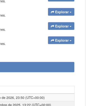
nes.
Explorar
nes.
Explorar
nes.
Explorar
nes.
o de 2026, 23:50 (UTC+00:00)
embre de 2025, 13:22 (UTC+00:00)