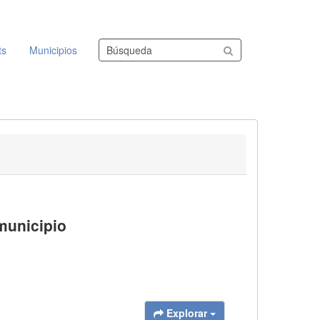
Buscar conjuntos de datos
ts
Municipios
municipio
Explorar