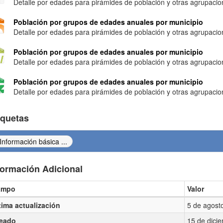
Detalle por edades para pirámides de población y otras agrupacio
Población por grupos de edades anuales por municipio
Detalle por edades para pirámides de población y otras agrupacio
Población por grupos de edades anuales por municipio
Detalle por edades para pirámides de población y otras agrupacio
Población por grupos de edades anuales por municipio
Detalle por edades para pirámides de población y otras agrupacio
iquetas
Información básica ...
formación Adicional
ampo
Valor
ormación Adicional
tima actualización
5 de agost
eado
15 de dici