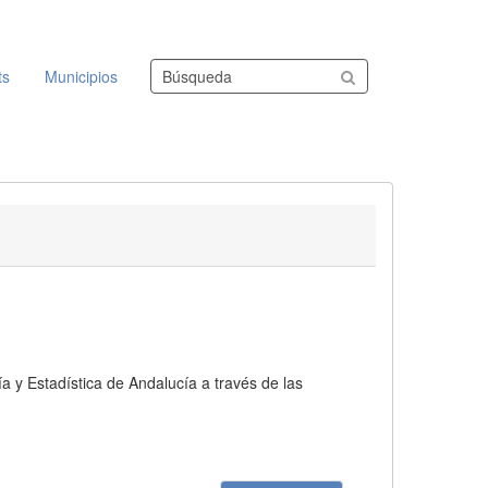
Buscar conjuntos de datos
ts
Municipios
ía y Estadística de Andalucía a través de las