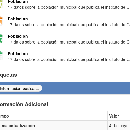
Población
17 datos sobre la población municipal que publica el Instituto de Ca
Población
17 datos sobre la población municipal que publica el Instituto de Ca
Población
17 datos sobre la población municipal que publica el Instituto de Ca
Población
17 datos sobre la población municipal que publica el Instituto de Ca
iquetas
Información básica ...
formación Adicional
ampo
Valor
ormación Adicional
tima actualización
4 de mayo 