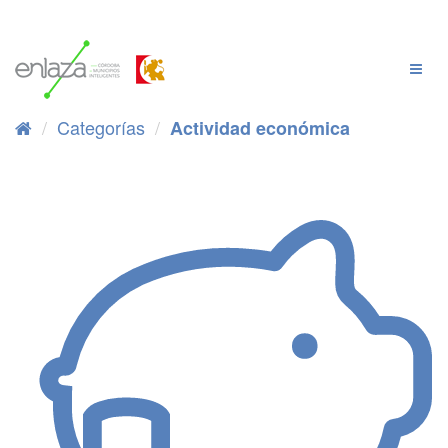
Ir
al
contenido
Cambi
Naveg
Categorías
Actividad económica