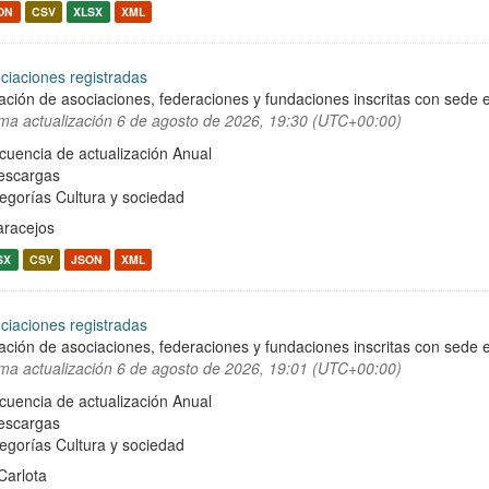
ON
CSV
XLSX
XML
ciaciones registradas
ación de asociaciones, federaciones y fundaciones inscritas con sede e
ima actualización
6 de agosto de 2026, 19:30 (UTC+00:00)
cuencia de actualización Anual
escargas
egorías
Cultura y sociedad
aracejos
SX
CSV
JSON
XML
ciaciones registradas
ación de asociaciones, federaciones y fundaciones inscritas con sede e
ima actualización
6 de agosto de 2026, 19:01 (UTC+00:00)
cuencia de actualización Anual
escargas
egorías
Cultura y sociedad
Carlota