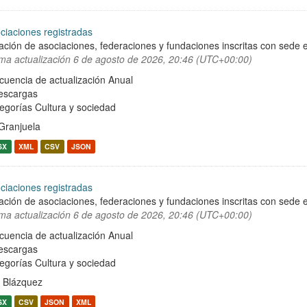
ciaciones registradas
ación de asociaciones, federaciones y fundaciones inscritas con sede e
ima actualización
6 de agosto de 2026, 20:46 (UTC+00:00)
cuencia de actualización Anual
escargas
egorías
Cultura y sociedad
Granjuela
SX
XML
CSV
JSON
ciaciones registradas
ación de asociaciones, federaciones y fundaciones inscritas con sede e
ima actualización
6 de agosto de 2026, 20:46 (UTC+00:00)
cuencia de actualización Anual
escargas
egorías
Cultura y sociedad
 Blázquez
SX
CSV
JSON
XML