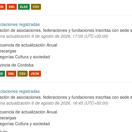
ON
XML
XLSX
CSV
ciaciones registradas
ación de asociaciones, federaciones y fundaciones inscritas con sede e
ima actualización
6 de agosto de 2026, 17:00 (UTC+00:00)
cuencia de actualización Anual
escargas
egorías
Cultura y sociedad
vincia de Córdoba
SX
XML
CSV
JSON
ciaciones registradas
ación de asociaciones, federaciones y fundaciones inscritas con sede e
ima actualización
6 de agosto de 2026, 16:45 (UTC+00:00)
cuencia de actualización Anual
escargas
egorías
Cultura y sociedad
Guijo