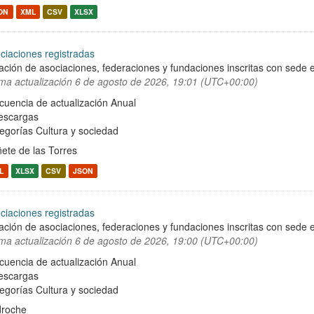
ON
XML
CSV
XLSX
ciaciones registradas
ación de asociaciones, federaciones y fundaciones inscritas con sede e
ima actualización
6 de agosto de 2026, 19:01 (UTC+00:00)
cuencia de actualización Anual
escargas
egorías
Cultura y sociedad
ete de las Torres
L
XLSX
CSV
JSON
ciaciones registradas
ación de asociaciones, federaciones y fundaciones inscritas con sede e
ima actualización
6 de agosto de 2026, 19:00 (UTC+00:00)
cuencia de actualización Anual
escargas
egorías
Cultura y sociedad
roche