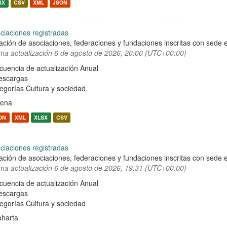
SX
CSV
XML
JSON
ciaciones registradas
ación de asociaciones, federaciones y fundaciones inscritas con sede e
ima actualización
6 de agosto de 2026, 20:00 (UTC+00:00)
cuencia de actualización Anual
escargas
egorías
Cultura y sociedad
cena
ON
XML
XLSX
CSV
ciaciones registradas
ación de asociaciones, federaciones y fundaciones inscritas con sede e
ima actualización
6 de agosto de 2026, 19:31 (UTC+00:00)
cuencia de actualización Anual
escargas
egorías
Cultura y sociedad
laharta