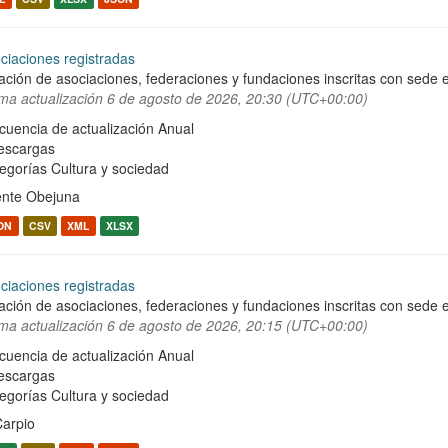
ciaciones registradas
ación de asociaciones, federaciones y fundaciones inscritas con sede e
ima actualización
6 de agosto de 2026, 20:30 (UTC+00:00)
cuencia de actualización Anual
escargas
egorías
Cultura y sociedad
nte Obejuna
ON
CSV
XML
XLSX
ciaciones registradas
ación de asociaciones, federaciones y fundaciones inscritas con sede e
ima actualización
6 de agosto de 2026, 20:15 (UTC+00:00)
cuencia de actualización Anual
escargas
egorías
Cultura y sociedad
Carpio