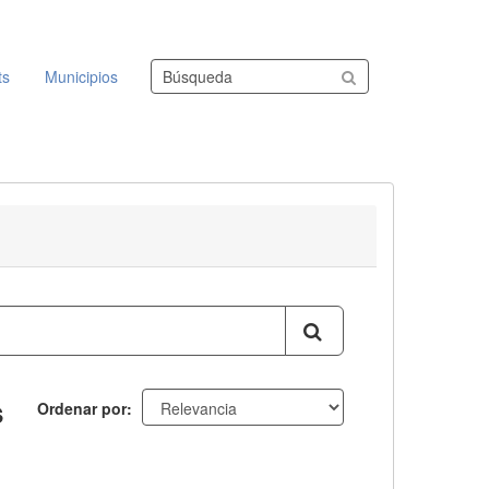
Buscar conjuntos de datos
ts
Municipios
s
Ordenar por