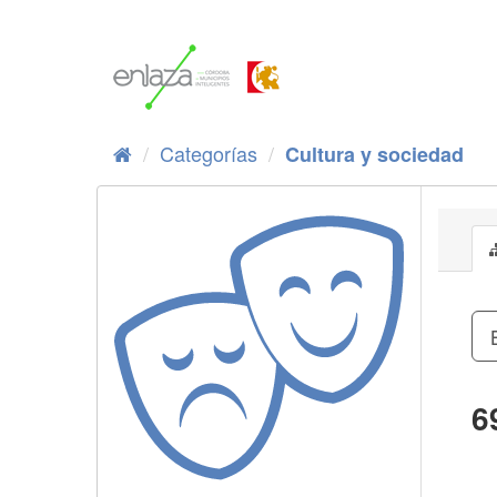
Ir
al
contenido
Categorías
Cultura y sociedad
6