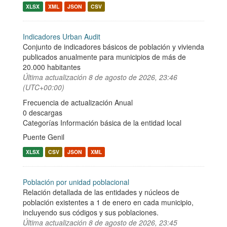
XLSX
XML
JSON
CSV
Indicadores Urban Audit
Conjunto de indicadores básicos de población y vivienda
publicados anualmente para municipios de más de
20.000 habitantes
Última actualización
8 de agosto de 2026, 23:46
(UTC+00:00)
Frecuencia de actualización Anual
0 descargas
Categorías
Información básica de la entidad local
Puente Genil
XLSX
CSV
JSON
XML
Población por unidad poblacional
Relación detallada de las entidades y núcleos de
población existentes a 1 de enero en cada municipio,
incluyendo sus códigos y sus poblaciones.
Última actualización
8 de agosto de 2026, 23:45