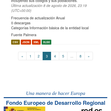
incluyendo sus códigos y sus poblaciones.
Última actualización
8 de agosto de 2026, 23:19
(UTC+00:00)
Frecuencia de actualización Anual
0 descargas
Categorías
Información básica de la entidad local
Fuente Palmera
CSV
JSON
XML
XLSX
«
1
2
3
4
5
...
8
»
Una manera de hacer Europa
Fondo Europeo de Desarrollo Regional