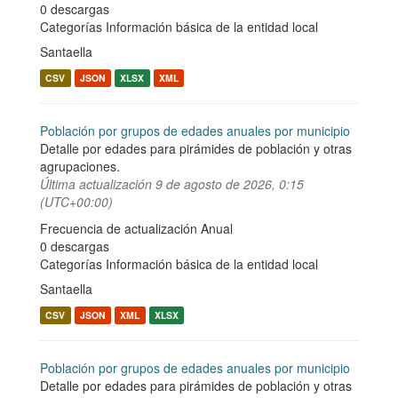
0 descargas
Categorías
Información básica de la entidad local
Santaella
CSV
JSON
XLSX
XML
Población por grupos de edades anuales por municipio
Detalle por edades para pirámides de población y otras
agrupaciones.
Última actualización
9 de agosto de 2026, 0:15
(UTC+00:00)
Frecuencia de actualización Anual
0 descargas
Categorías
Información básica de la entidad local
Santaella
CSV
JSON
XML
XLSX
Población por grupos de edades anuales por municipio
Detalle por edades para pirámides de población y otras