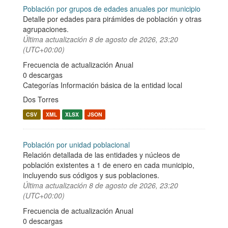
Población por grupos de edades anuales por municipio
Detalle por edades para pirámides de población y otras
agrupaciones.
Última actualización
8 de agosto de 2026, 23:20
(UTC+00:00)
Frecuencia de actualización Anual
0 descargas
Categorías
Información básica de la entidad local
Dos Torres
CSV
XML
XLSX
JSON
Población por unidad poblacional
Relación detallada de las entidades y núcleos de
población existentes a 1 de enero en cada municipio,
incluyendo sus códigos y sus poblaciones.
Última actualización
8 de agosto de 2026, 23:20
(UTC+00:00)
Frecuencia de actualización Anual
0 descargas