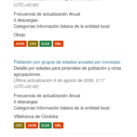
(UTC+00:00)
Frecuencia de actualización Anual
0 descargas
Categorías
Información básica de la entidad local
Obejo
JSON
CSV
XLSX
XML
Población por grupos de edades anuales por municipio
Detalle por edades para pirámides de población y otras
agrupaciones.
Última actualización
9 de agosto de 2026, 0:17
(UTC+00:00)
Frecuencia de actualización Anual
0 descargas
Categorías
Información básica de la entidad local
Villafranca de Córdoba
CSV
JSON
XLSX
XML