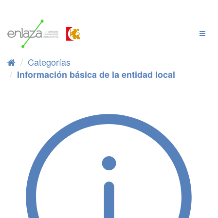
Ir
al
contenido
Cambi
Naveg
Categorías
Información básica de la entidad local