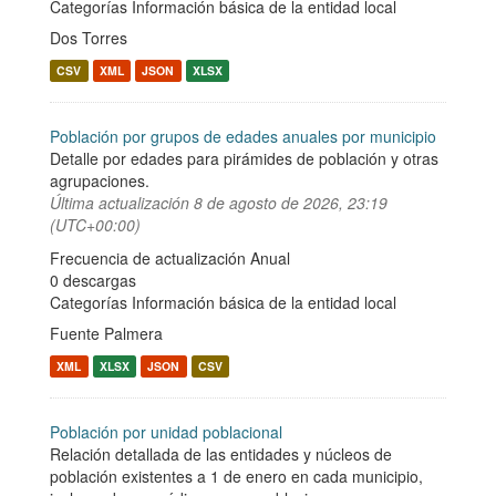
Categorías
Información básica de la entidad local
Dos Torres
CSV
XML
JSON
XLSX
Población por grupos de edades anuales por municipio
Detalle por edades para pirámides de población y otras
agrupaciones.
Última actualización
8 de agosto de 2026, 23:19
(UTC+00:00)
Frecuencia de actualización Anual
0 descargas
Categorías
Información básica de la entidad local
Fuente Palmera
XML
XLSX
JSON
CSV
Población por unidad poblacional
Relación detallada de las entidades y núcleos de
población existentes a 1 de enero en cada municipio,