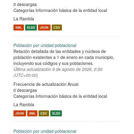
0 descargas
Categorías
Información básica de la entidad local
La Rambla
XML
XLSX
JSON
CSV
Población por unidad poblacional
Relación detallada de las entidades y núcleos de
población existentes a 1 de enero en cada municipio,
incluyendo sus códigos y sus poblaciones.
Última actualización
9 de agosto de 2026, 0:30
(UTC+00:00)
Frecuencia de actualización Anual
0 descargas
Categorías
Información básica de la entidad local
La Rambla
JSON
XML
CSV
XLSX
Población por unidad poblacional