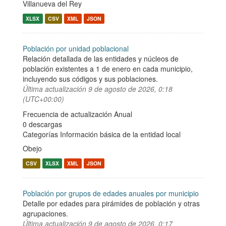
Villanueva del Rey
XLSX
CSV
XML
JSON
Población por unidad poblacional
Relación detallada de las entidades y núcleos de
población existentes a 1 de enero en cada municipio,
incluyendo sus códigos y sus poblaciones.
Última actualización
9 de agosto de 2026, 0:18
(UTC+00:00)
Frecuencia de actualización Anual
0 descargas
Categorías
Información básica de la entidad local
Obejo
CSV
XLSX
XML
JSON
Población por grupos de edades anuales por municipio
Detalle por edades para pirámides de población y otras
agrupaciones.
Última actualización
9 de agosto de 2026, 0:17