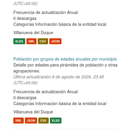
(UTC+00:00)
Frecuencia de actualización Anual
0 descargas
Categorías
Información básica de la entidad local
Villanueva del Duque
XLSX
XML
CSV
JSON
Población por grupos de edades anuales por municipio
Detalle por edades para pirámides de población y otras
agrupaciones.
Última actualización
8 de agosto de 2026, 23:45
(UTC+00:00)
Frecuencia de actualización Anual
0 descargas
Categorías
Información básica de la entidad local
Villanueva del Duque
XML
JSON
CSV
XLSX