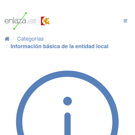
Ir
al
contenido
Cambi
Naveg
Categorías
Información básica de la entidad local