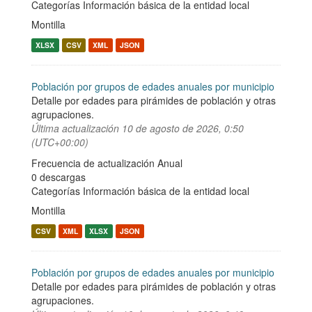
Categorías
Información básica de la entidad local
Montilla
XLSX
CSV
XML
JSON
Población por grupos de edades anuales por municipio
Detalle por edades para pirámides de población y otras
agrupaciones.
Última actualización
10 de agosto de 2026, 0:50
(UTC+00:00)
Frecuencia de actualización Anual
0 descargas
Categorías
Información básica de la entidad local
Montilla
CSV
XML
XLSX
JSON
Población por grupos de edades anuales por municipio
Detalle por edades para pirámides de población y otras
agrupaciones.