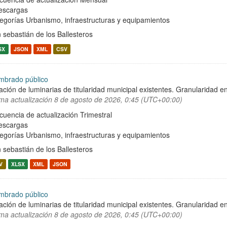
escargas
egorías
Urbanismo, infraestructuras y equipamientos
 sebastián de los Ballesteros
SX
JSON
XML
CSV
mbrado público
ación de luminarias de titularidad municipal existentes. Granularidad en
ima actualización
8 de agosto de 2026, 0:45 (UTC+00:00)
cuencia de actualización Trimestral
escargas
egorías
Urbanismo, infraestructuras y equipamientos
 sebastián de los Ballesteros
V
XLSX
XML
JSON
mbrado público
ación de luminarias de titularidad municipal existentes. Granularidad en
ima actualización
8 de agosto de 2026, 0:45 (UTC+00:00)