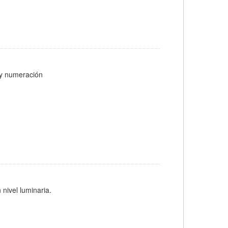
s y numeración
 nivel luminaria.