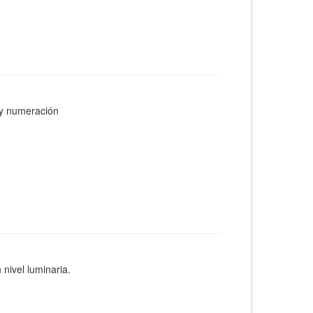
s y numeración
 nivel luminaria.