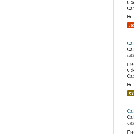
0 d
Cat
Hor
JS
Cal
Cal
Últ
Fre
0 d
Cat
Hor
CS
Cal
Cal
Últ
Fre