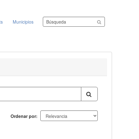
Buscar conjuntos de datos
ts
Municipios
Ordenar por