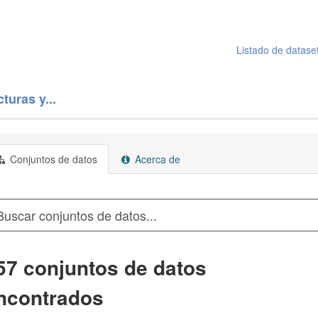
Listado de datase
turas y...
Conjuntos de datos
Acerca de
57 conjuntos de datos
ncontrados