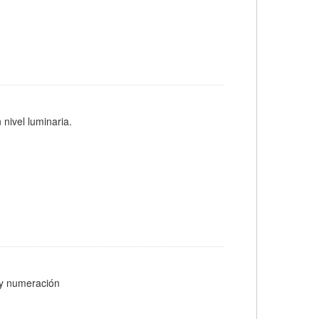
 nivel luminaria.
s y numeración