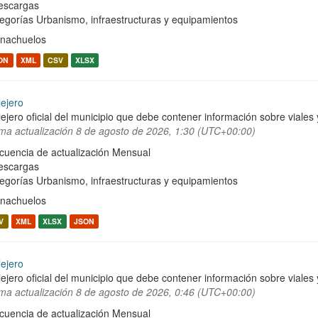
escargas
egorías
Urbanismo, infraestructuras y equipamientos
nachuelos
ON
XML
CSV
XLSX
lejero
lejero oficial del municipio que debe contener información sobre viale
ima actualización
8 de agosto de 2026, 1:30 (UTC+00:00)
cuencia de actualización Mensual
escargas
egorías
Urbanismo, infraestructuras y equipamientos
nachuelos
V
XML
XLSX
JSON
lejero
lejero oficial del municipio que debe contener información sobre viale
ima actualización
8 de agosto de 2026, 0:46 (UTC+00:00)
cuencia de actualización Mensual