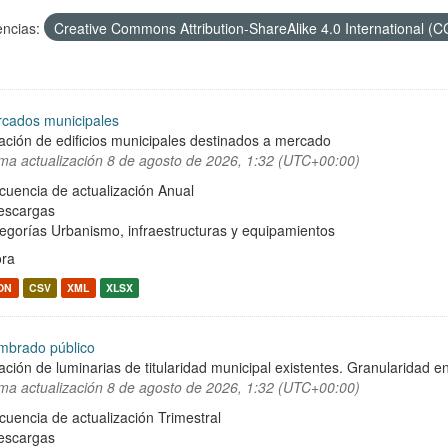
encias:
Creative Commons Attribution-ShareAlike 4.0 International (
cados municipales
ación de edificios municipales destinados a mercado
ima actualización
8 de agosto de 2026, 1:32 (UTC+00:00)
cuencia de actualización Anual
escargas
egorías
Urbanismo, infraestructuras y equipamientos
ra
ON
CSV
XML
XLSX
mbrado público
ación de luminarias de titularidad municipal existentes. Granularidad en
ima actualización
8 de agosto de 2026, 1:32 (UTC+00:00)
cuencia de actualización Trimestral
escargas