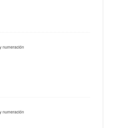
s y numeración
s y numeración