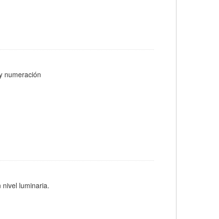
s y numeración
 nivel luminaria.