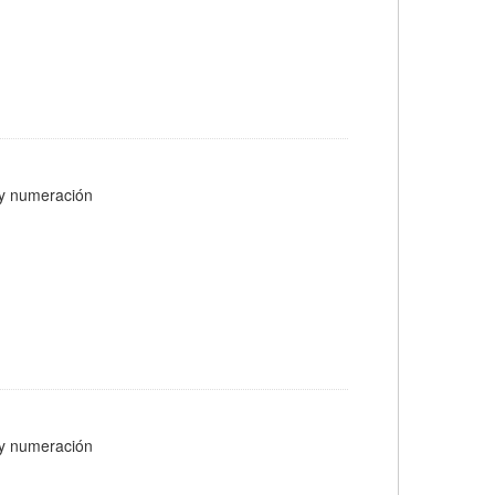
s y numeración
s y numeración