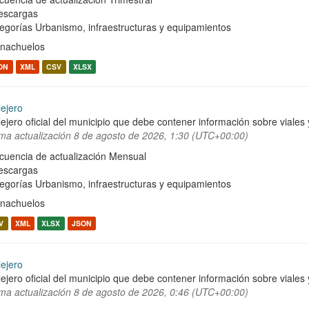
escargas
egorías
Urbanismo, infraestructuras y equipamientos
nachuelos
ON
XML
CSV
XLSX
lejero
lejero oficial del municipio que debe contener información sobre viale
ima actualización
8 de agosto de 2026, 1:30 (UTC+00:00)
cuencia de actualización Mensual
escargas
egorías
Urbanismo, infraestructuras y equipamientos
nachuelos
V
XML
XLSX
JSON
lejero
lejero oficial del municipio que debe contener información sobre viale
ima actualización
8 de agosto de 2026, 0:46 (UTC+00:00)