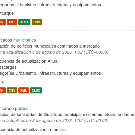
egorías
Urbanismo, infraestructuras y equipamientos
turque
ON
XML
XLSX
CSV
cados municipales
ación de edificios municipales destinados a mercado
ima actualización
8 de agosto de 2026, 1:32 (UTC+00:00)
cuencia de actualización Anual
escargas
egorías
Urbanismo, infraestructuras y equipamientos
ra
ON
CSV
XML
XLSX
mbrado público
ación de luminarias de titularidad municipal existentes. Granularidad en
ima actualización
8 de agosto de 2026, 1:32 (UTC+00:00)
cuencia de actualización Trimestral