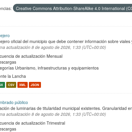
encias:
Creative Commons Attribution-ShareAlike 4.0 International (
lejero
lejero oficial del municipio que debe contener información sobre viale
ima actualización
8 de agosto de 2026, 1:33 (UTC+00:00)
cuencia de actualización Mensual
escargas
egorías
Urbanismo, infraestructuras y equipamientos
nte la Lancha
SX
CSV
XML
JSON
mbrado público
ación de luminarias de titularidad municipal existentes. Granularidad en
ima actualización
8 de agosto de 2026, 1:33 (UTC+00:00)
cuencia de actualización Trimestral
escargas