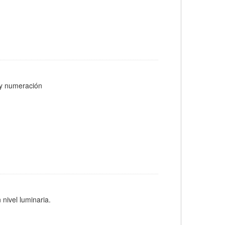
s y numeración
 nivel luminaria.