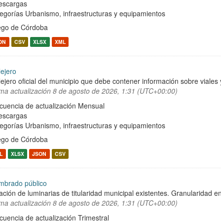
escargas
egorías
Urbanismo, infraestructuras y equipamientos
ego de Córdoba
ON
CSV
XLSX
XML
lejero
lejero oficial del municipio que debe contener información sobre viale
ima actualización
8 de agosto de 2026, 1:31 (UTC+00:00)
cuencia de actualización Mensual
escargas
egorías
Urbanismo, infraestructuras y equipamientos
ego de Córdoba
L
XLSX
JSON
CSV
mbrado público
ación de luminarias de titularidad municipal existentes. Granularidad en
ima actualización
8 de agosto de 2026, 1:31 (UTC+00:00)
cuencia de actualización Trimestral