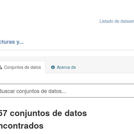
Listado de datase
turas y...
Conjuntos de datos
Acerca de
57 conjuntos de datos
ncontrados