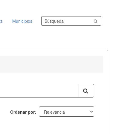
Buscar conjuntos de datos
ts
Municipios
Ordenar por