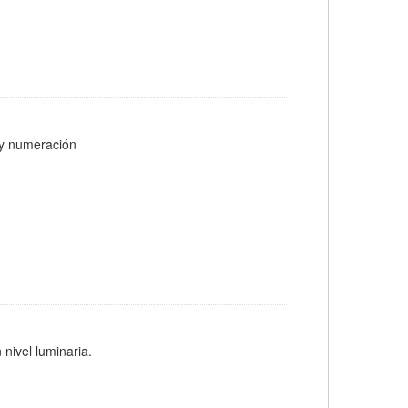
s y numeración
 nivel luminaria.