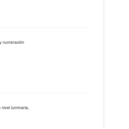
s y numeración
 nivel luminaria.