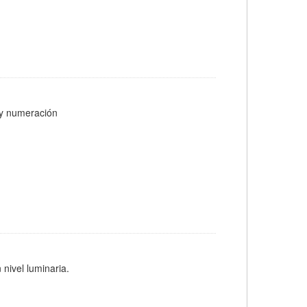
s y numeración
 nivel luminaria.