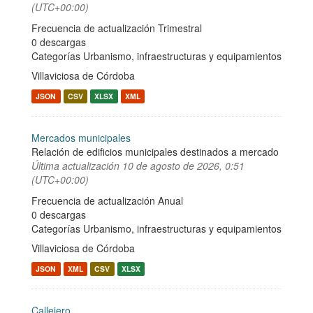
(UTC+00:00)
Frecuencia de actualización Trimestral
0 descargas
Categorías
Urbanismo, infraestructuras y equipamientos
Villaviciosa de Córdoba
JSON
CSV
XLSX
XML
Mercados municipales
Relación de edificios municipales destinados a mercado
Última actualización
10 de agosto de 2026, 0:51
(UTC+00:00)
Frecuencia de actualización Anual
0 descargas
Categorías
Urbanismo, infraestructuras y equipamientos
Villaviciosa de Córdoba
JSON
XML
CSV
XLSX
Callejero