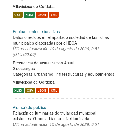
Villaviciosa de Córdoba
CSV
XLSX
JSON
XML
Equipamientos educativos
Datos ofrecidos en el apartado sociedad de las fichas
municipales elaboradas por el IECA
Última actualización
10 de agosto de 2026, 0:51
(UTC+00:00)
Frecuencia de actualización Anual
0 descargas
Categorías
Urbanismo, infraestructuras y equipamientos
Villaviciosa de Córdoba
XLSX
CSV
JSON
XML
Alumbrado público
Relación de luminarias de titularidad municipal
existentes. Granularidad en nivel luminaria.
Última actualización
10 de agosto de 2026, 0:51