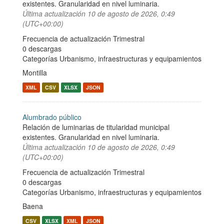
existentes. Granularidad en nivel luminaria.
Última actualización
10 de agosto de 2026, 0:49
(UTC+00:00)
Frecuencia de actualización Trimestral
0 descargas
Categorías
Urbanismo, infraestructuras y equipamientos
Montilla
XML
CSV
XLSX
JSON
Alumbrado público
Relación de luminarias de titularidad municipal
existentes. Granularidad en nivel luminaria.
Última actualización
10 de agosto de 2026, 0:49
(UTC+00:00)
Frecuencia de actualización Trimestral
0 descargas
Categorías
Urbanismo, infraestructuras y equipamientos
Baena
CSV
XLSX
XML
JSON