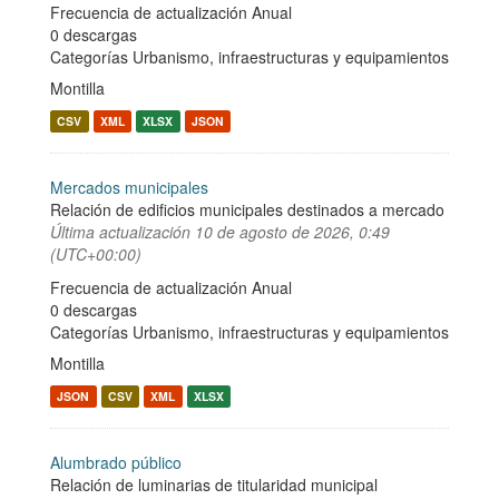
Frecuencia de actualización Anual
0 descargas
Categorías
Urbanismo, infraestructuras y equipamientos
Montilla
CSV
XML
XLSX
JSON
Mercados municipales
Relación de edificios municipales destinados a mercado
Última actualización
10 de agosto de 2026, 0:49
(UTC+00:00)
Frecuencia de actualización Anual
0 descargas
Categorías
Urbanismo, infraestructuras y equipamientos
Montilla
JSON
CSV
XML
XLSX
Alumbrado público
Relación de luminarias de titularidad municipal