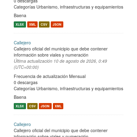
0 descargas
Categorías
Urbanismo, infraestructuras y equipamientos
Baena
XLSX
XML
CSV
JSON
Callejero
Callejero oficial del municipio que debe contener
información sobre viales y numeración
Última actualización
10 de agosto de 2026, 0:49
(UTC+00:00)
Frecuencia de actualización Mensual
0 descargas
Categorías
Urbanismo, infraestructuras y equipamientos
Baena
XLSX
CSV
JSON
XML
Callejero
Callejero oficial del municipio que debe contener
información sobre viales y numeración