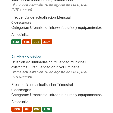
Última actualización
10 de agosto de 2026, 0:49
(UTC+00:00)
Frecuencia de actualización Mensual
0 descargas
Categorías
Urbanismo, infraestructuras y equipamientos
Almedinilla
XLSX
XML
CSV
JSON
Alumbrado público
Relación de luminarias de titularidad municipal
existentes. Granularidad en nivel luminaria.
Última actualización
10 de agosto de 2026, 0:48
(UTC+00:00)
Frecuencia de actualización Trimestral
0 descargas
Categorías
Urbanismo, infraestructuras y equipamientos
Almedinilla
JSON
XML
CSV
XLSX