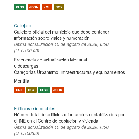
XLSX
JSON
XML
CSV
Callejero
Callejero oficial del municipio que debe contener
información sobre viales y numeración
Última actualización
10 de agosto de 2026, 0:50
(UTC+00:00)
Frecuencia de actualización Mensual
0 descargas
Categorías
Urbanismo, infraestructuras y equipamientos
Montilla
XML
CSV
XLSX
JSON
Edificios e inmuebles
Número total de edificios e inmuebles contabilizados por
el INE en el Centro de población y vivienda
Última actualización
10 de agosto de 2026, 0:50
(UTC+00:00)