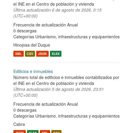
el INE en el Centro de población y vivienda
Última actualización
6 de agosto de 2026, 0:15
(UTC+00:00)
Frecuencia de actualización Anual
0 descargas
Categorías
Urbanismo, infraestructuras y equipamientos
Hinojosa del Duque
XML
CSV
JSON
XLSX
Edificios e inmuebles
Número total de edificios e inmuebles contabilizados por
el INE en el Centro de población y vivienda
Última actualización
5 de agosto de 2026, 23:51
(UTC+00:00)
Frecuencia de actualización Anual
0 descargas
Categorías
Urbanismo, infraestructuras y equipamientos
Cabra
JSON
XLSX
XML
CSV