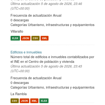
Última actualización
5 de agosto de 2026, 23:46
(UTC+00:00)
Frecuencia de actualización Anual
0 descargas
Categorías
Urbanismo, infraestructuras y equipamientos
Villaralto
XLSX
JSON
CSV
XML
Edificios e inmuebles
Número total de edificios e inmuebles contabilizados por
el INE en el Centro de población y vivienda
Última actualización
5 de agosto de 2026, 23:45
(UTC+00:00)
Frecuencia de actualización Anual
0 descargas
Categorías
Urbanismo, infraestructuras y equipamientos
La Rambla
CSV
JSON
XML
XLSX