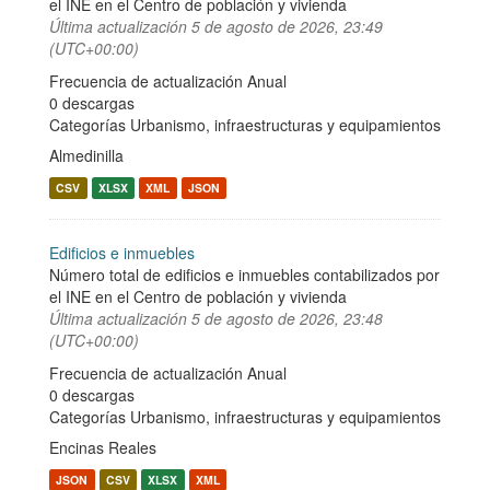
el INE en el Centro de población y vivienda
Última actualización
5 de agosto de 2026, 23:49
(UTC+00:00)
Frecuencia de actualización Anual
0 descargas
Categorías
Urbanismo, infraestructuras y equipamientos
Almedinilla
CSV
XLSX
XML
JSON
Edificios e inmuebles
Número total de edificios e inmuebles contabilizados por
el INE en el Centro de población y vivienda
Última actualización
5 de agosto de 2026, 23:48
(UTC+00:00)
Frecuencia de actualización Anual
0 descargas
Categorías
Urbanismo, infraestructuras y equipamientos
Encinas Reales
JSON
CSV
XLSX
XML