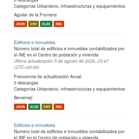
Categorías
Urbanismo, infraestructuras y equipamientos
Aguilar de la Frontera
JSON
CSV
XLSX
XML
Edificios e inmuebles
Número total de edificios e inmuebles contabilizados por
el INE en el Centro de población y vivienda
Última actualización
5 de agosto de 2026, 23:47
(UTC+00:00)
Frecuencia de actualización Anual
0 descargas
Categorías
Urbanismo, infraestructuras y equipamientos
Benamejí
JSON
XLSX
CSV
XML
Edificios e inmuebles
Número total de edificios e inmuebles contabilizados por
el INE en el Centro de población y vivienda