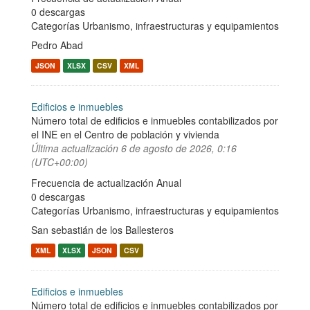
0 descargas
Categorías
Urbanismo, infraestructuras y equipamientos
Pedro Abad
JSON
XLSX
CSV
XML
Edificios e inmuebles
Número total de edificios e inmuebles contabilizados por
el INE en el Centro de población y vivienda
Última actualización
6 de agosto de 2026, 0:16
(UTC+00:00)
Frecuencia de actualización Anual
0 descargas
Categorías
Urbanismo, infraestructuras y equipamientos
San sebastián de los Ballesteros
XML
XLSX
JSON
CSV
Edificios e inmuebles
Número total de edificios e inmuebles contabilizados por