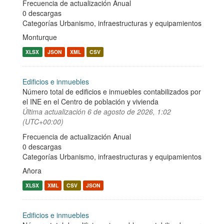
Frecuencia de actualización Anual
0 descargas
Categorías
Urbanismo, infraestructuras y equipamientos
Monturque
XLSX
JSON
XML
CSV
Edificios e inmuebles
Número total de edificios e inmuebles contabilizados por
el INE en el Centro de población y vivienda
Última actualización
6 de agosto de 2026, 1:02
(UTC+00:00)
Frecuencia de actualización Anual
0 descargas
Categorías
Urbanismo, infraestructuras y equipamientos
Añora
XLSX
XML
CSV
JSON
Edificios e inmuebles