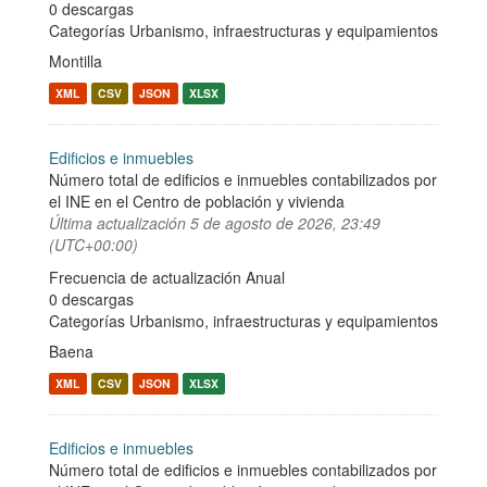
0 descargas
Categorías
Urbanismo, infraestructuras y equipamientos
Montilla
XML
CSV
JSON
XLSX
Edificios e inmuebles
Número total de edificios e inmuebles contabilizados por
el INE en el Centro de población y vivienda
Última actualización
5 de agosto de 2026, 23:49
(UTC+00:00)
Frecuencia de actualización Anual
0 descargas
Categorías
Urbanismo, infraestructuras y equipamientos
Baena
XML
CSV
JSON
XLSX
Edificios e inmuebles
Número total de edificios e inmuebles contabilizados por