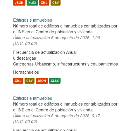
JSON
XLSX
XML
CSV
Edificios e inmuebles
Número total de edificios e inmuebles contabilizados por
el INE en el Centro de población y vivienda
Última actualización
6 de agosto de 2026, 1:00
(UTC+00:00)
Frecuencia de actualización Anual
0 descargas
Categorías
Urbanismo, infraestructuras y equipamientos
Hornachuelos
XML
CSV
JSON
XLSX
Edificios e inmuebles
Número total de edificios e inmuebles contabilizados por
el INE en el Centro de población y vivienda
Última actualización
6 de agosto de 2026, 0:17
(UTC+00:00)
Frecuencia de actualización Anual