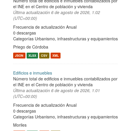
Número total de edificios e inmuebles contabilizados por
el INE en el Centro de población y vivienda
Última actualización
6 de agosto de 2026, 1:02
(UTC+00:00)
Frecuencia de actualización Anual
0 descargas
Categorías
Urbanismo, infraestructuras y equipamientos
Priego de Córdoba
JSON
XLSX
CSV
XML
Edificios e inmuebles
Número total de edificios e inmuebles contabilizados por
el INE en el Centro de población y vivienda
Última actualización
6 de agosto de 2026, 1:01
(UTC+00:00)
Frecuencia de actualización Anual
0 descargas
Categorías
Urbanismo, infraestructuras y equipamientos
Moriles