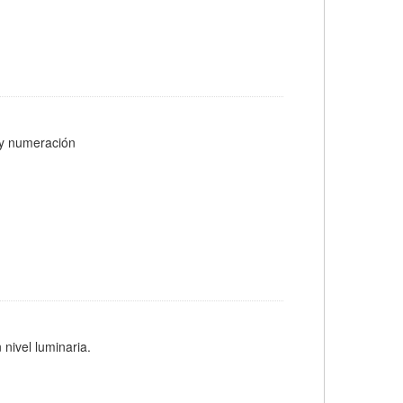
s y numeración
 nivel luminaria.