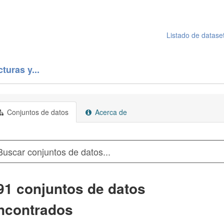
Listado de datase
turas y...
Conjuntos de datos
Acerca de
91 conjuntos de datos
ncontrados