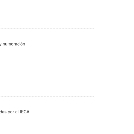
s y numeración
adas por el IECA