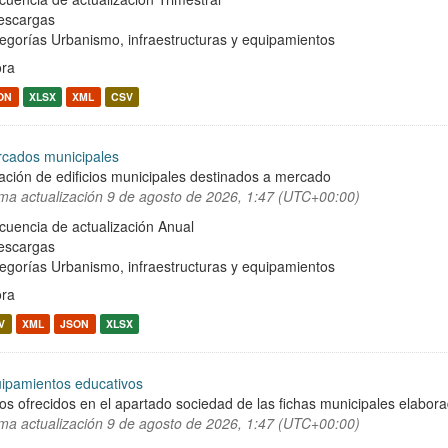
escargas
egorías
Urbanismo, infraestructuras y equipamientos
ra
ON
XLSX
XML
CSV
cados municipales
ación de edificios municipales destinados a mercado
ima actualización
9 de agosto de 2026, 1:47 (UTC+00:00)
cuencia de actualización Anual
escargas
egorías
Urbanismo, infraestructuras y equipamientos
ra
V
XML
JSON
XLSX
ipamientos educativos
os ofrecidos en el apartado sociedad de las fichas municipales elabor
ima actualización
9 de agosto de 2026, 1:47 (UTC+00:00)