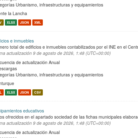
egorías
Urbanismo, infraestructuras y equipamientos
nte la Lancha
V
XLSX
JSON
XML
ficios e inmuebles
ero total de edificios e inmuebles contabilizados por el INE en el Cent
ima actualización
9 de agosto de 2026, 1:48 (UTC+00:00)
cuencia de actualización Anual
escargas
egorías
Urbanismo, infraestructuras y equipamientos
turque
L
XLSX
JSON
CSV
ipamientos educativos
os ofrecidos en el apartado sociedad de las fichas municipales elabor
ima actualización
9 de agosto de 2026, 1:48 (UTC+00:00)
cuencia de actualización Anual