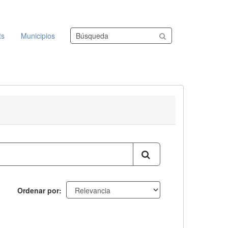
Buscar conjuntos de datos
ts
Municipios
Ordenar por