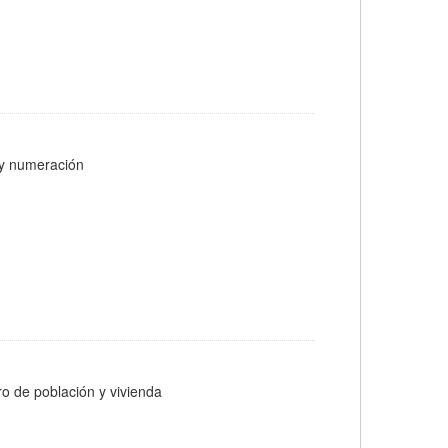
s y numeración
ro de población y vivienda