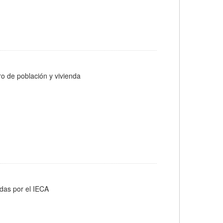
ro de población y vivienda
adas por el IECA