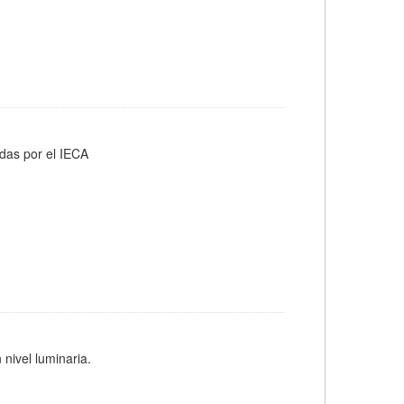
adas por el IECA
 nivel luminaria.